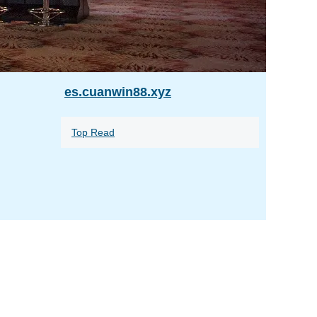
es.cuanwin88.xyz
Top Read